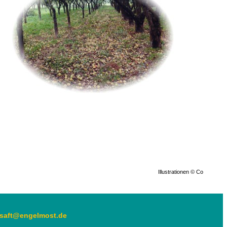
Illustrationen © Co
saft@engelmost.de