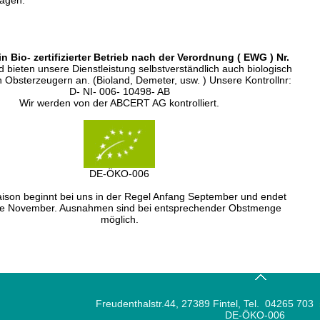
ragen.
in Bio- zertifizierter Betrieb nach der Verordnung ( EWG ) Nr.
d bieten unsere Dienstleistung selbstverständlich auch biologisch
 Obsterzeugern an. (Bioland, Demeter, usw. ) Unsere Kontrollnr:
D- NI- 006- 10498- AB
Wir werden von der ABCERT AG kontrolliert.
DE-ÖKO-006
ison beginnt bei uns in der Regel Anfang September und endet
e November. Ausnahmen sind bei entsprechender Obstmenge
möglich.
Freudenthalstr.44, 27389 Fintel, Tel. 04265 703
DE-ÖKO-006